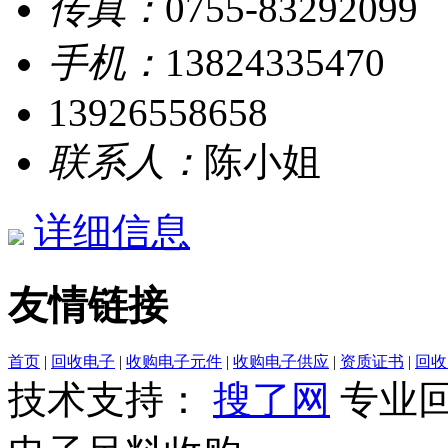
传真：
0755-83292099
手机：
13824335470
13926558658
联系人：
陈小姐
详细信息
友情链接
首页
|
回收电子
|
收购电子元件
|
收购电子供应
|
资质证书
|
回收
技术支持：
搜了网
专业