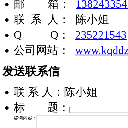
邮 箱：
13824335
联 系 人： 陈小姐
Q Q：
235221543
公司网站：
www.kqddz
发送联系信
联 系 人：陈小姐
标 题：
咨询内容：