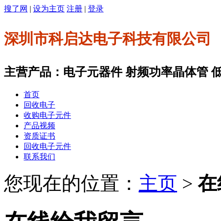
搜了网
|
设为主页
注册
|
登录
深圳市科启达电子科技有限公司
主营产品：电子元器件 射频功率晶体管 低噪
首页
回收电子
收购电子元件
产品视频
资质证书
回收电子元件
联系我们
您现在的位置：
主页
>
在