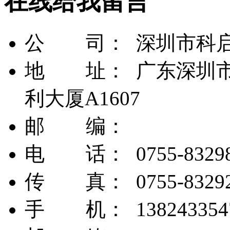
在线给我留言
公 司： 深圳市科
地 址： 广东深圳市
利大厦A1607
邮 编：
电 话： 0755-83298
传 真： 0755-83292
手 机： 138243354