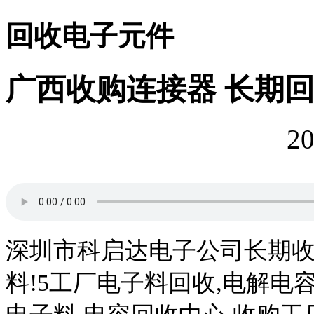
回收电子元件
广西收购连接器 长期
20
深圳市
科启达
电子公司长期
料
!5
工厂电子料回收
,
电解电