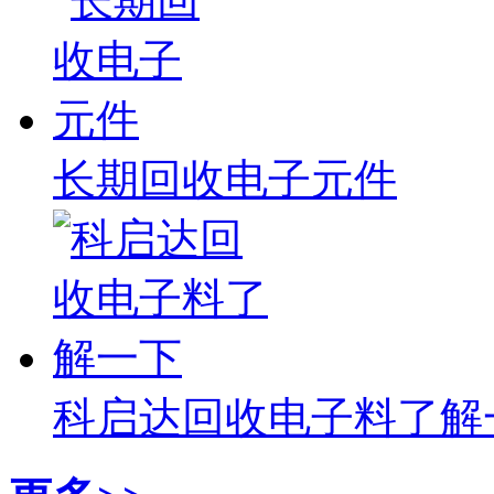
长期回收电子元件
科启达回收电子料了解