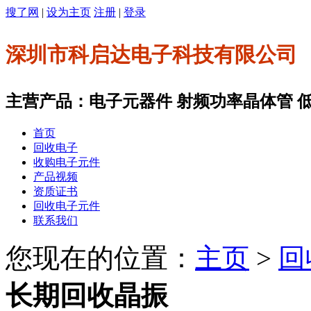
搜了网
|
设为主页
注册
|
登录
深圳市科启达电子科技有限公司
主营产品：电子元器件 射频功率晶体管 低噪
首页
回收电子
收购电子元件
产品视频
资质证书
回收电子元件
联系我们
您现在的位置：
主页
>
回
长期回收晶振