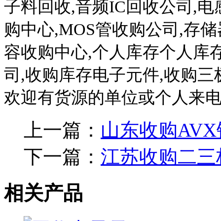
子料回收
,
音频
IC
回收公司
,
电
购中心
,MOS
管收购公司
,
存储
容收购中心
,
个人库存个人库
司
,
收购库存电子元件
,
收购三
欢迎有货源的单位或个人来
上一篇：
山东收购AV
下一篇：
江苏收购二三
相关产品