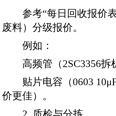
参考“每日回收报价表”
废料）分级报价。
例如：
高频管（2SC3356拆机件
贴片电容（0603 10μF）
价更佳）。
2. 质检与分拣