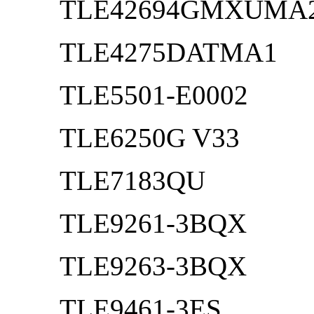
TLE42694GMXUMA
TLE4275DATMA1
TLE5501-E0002
TLE6250G V33
TLE7183QU
TLE9261-3BQX
TLE9263-3BQX
TLE9461-3ES