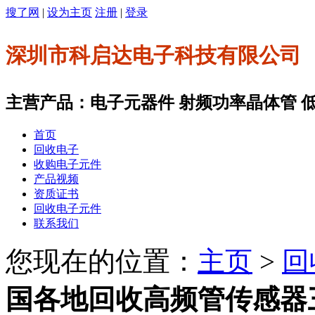
搜了网
|
设为主页
注册
|
登录
深圳市科启达电子科技有限公司
主营产品：电子元器件 射频功率晶体管 低噪
首页
回收电子
收购电子元件
产品视频
资质证书
回收电子元件
联系我们
您现在的位置：
主页
>
回
国各地回收高频管传感器