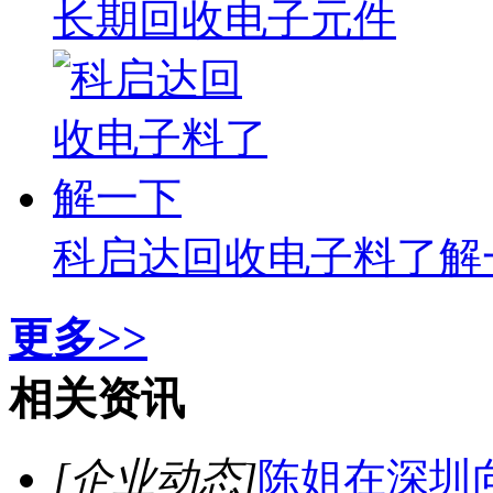
长期回收电子元件
科启达回收电子料了解
更多>>
相关资讯
[企业动态]
陈姐在深圳