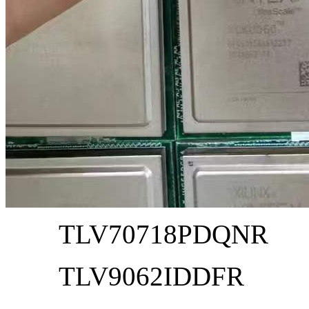
TLV70718PDQNR
TLV9062IDDFR